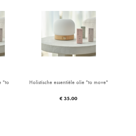
e "to
Holistische essentiële olie "to move"
€ 35.00