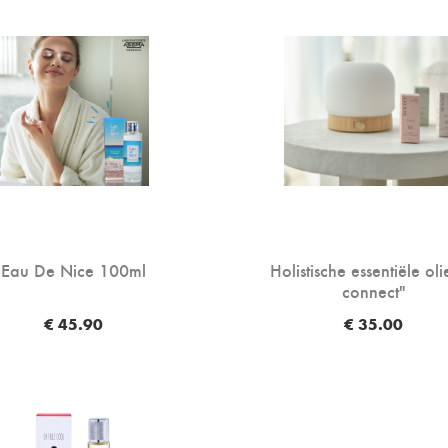
Eau De Nice 100ml
Holistische essentiële oli
connect"
€ 45.90
€ 35.00