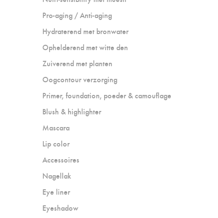
Pro-aging / Anti-aging
Hydraterend met bronwater
Ophelderend met witte den
Zuiverend met planten
Oogcontour verzorging
Primer, foundation, poeder & camouflage
Blush & highlighter
Mascara
Lip color
Accessoires
Nagellak
Eye liner
Eyeshadow