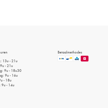
suren
Betaalmethodes
 13u - 21u
9u - 21u
: 9u - 18u30
g: 9u - 16u
9u - 18u
 9u - 14u