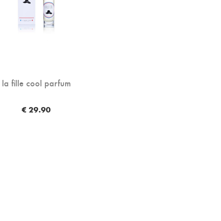
la fille cool parfum
€ 29.90