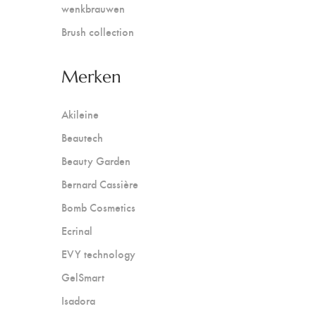
wenkbrauwen
Brush collection
Merken
Akileine
Beautech
Beauty Garden
Bernard Cassière
Bomb Cosmetics
Ecrinal
EVY technology
GelSmart
Isadora