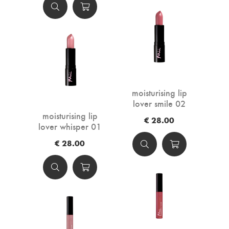
moisturising lip
lover smile 02
moisturising lip
€ 28.00
lover whisper 01
€ 28.00