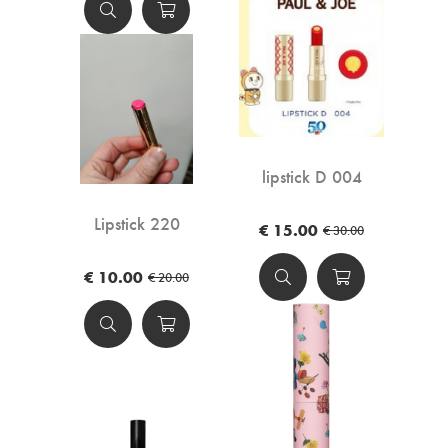
lipstick D 004
Lipstick 220
€ 15.00
€ 30.00
€ 10.00
€ 20.00