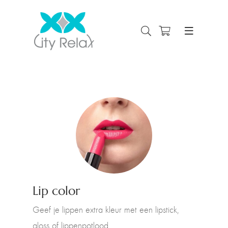
Lip color
Geef je lippen extra kleur met een lipstick,
gloss of lippenpotlood.