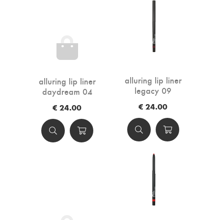
alluring lip liner
alluring lip liner
legacy 09
daydream 04
€ 24.00
€ 24.00