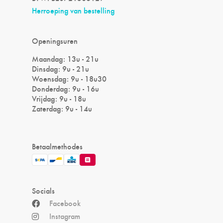
Herroeping van bestelling
Openingsuren
Maandag: 13u - 21u
Dinsdag: 9u - 21u
Woensdag: 9u - 18u30
Donderdag: 9u - 16u
Vrijdag: 9u - 18u
Zaterdag: 9u - 14u
Betaalmethodes
Socials
Facebook
Instagram