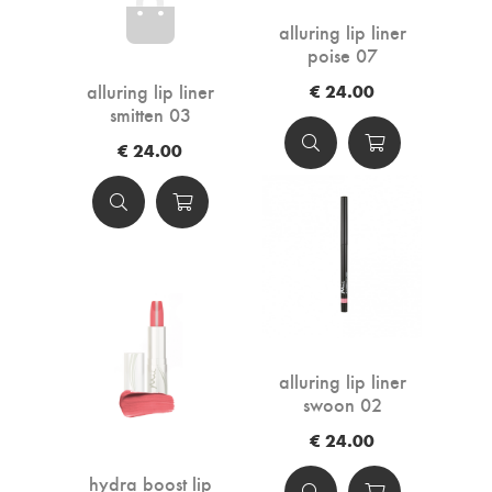
alluring lip liner
poise 07
alluring lip liner
€ 24.00
smitten 03
€ 24.00
alluring lip liner
swoon 02
€ 24.00
hydra boost lip