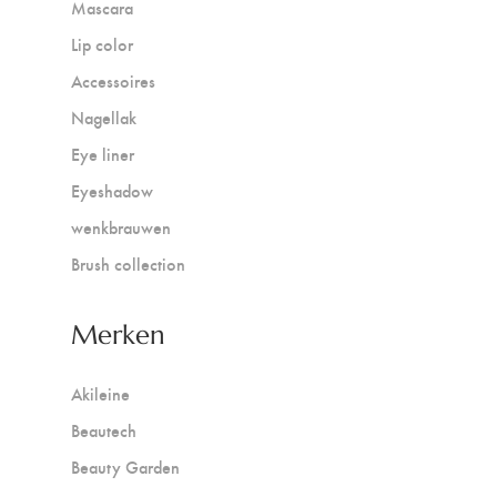
Mascara
Lip color
Accessoires
Nagellak
Eye liner
Eyeshadow
wenkbrauwen
Brush collection
Merken
Akileine
Beautech
Beauty Garden