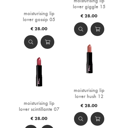
moisturising lip
lover giggle 15
moisturising lip
€ 28.00
lover gossip 05
€ 28.00
moisturising lip
lover hush 12
moisturising lip
€ 28.00
lover scintillante 07
€ 28.00