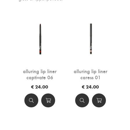
alluring lip liner
alluring lip liner
captivate 06
caress 01
€ 24.00
€ 24.00