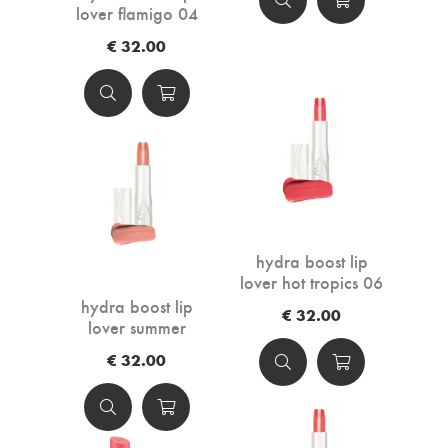
lover flamigo 04
€ 32.00
hydra boost lip
lover hot tropics 06
hydra boost lip
€ 32.00
lover summer
loving 01
€ 32.00