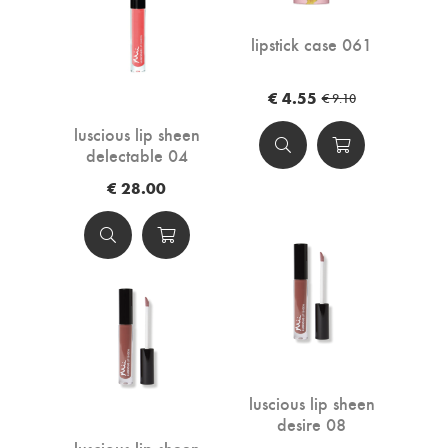
lipstick case 061
€ 4.55
€ 9.10
luscious lip sheen
delectable 04
€ 28.00
luscious lip sheen
desire 08
luscious lip sheen