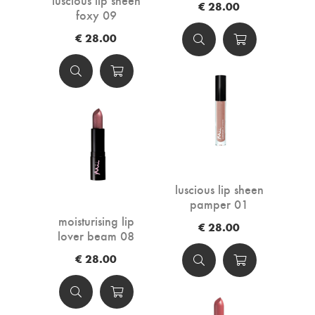
€ 28.00
foxy 09
€ 28.00
luscious lip sheen
pamper 01
moisturising lip
€ 28.00
lover beam 08
€ 28.00