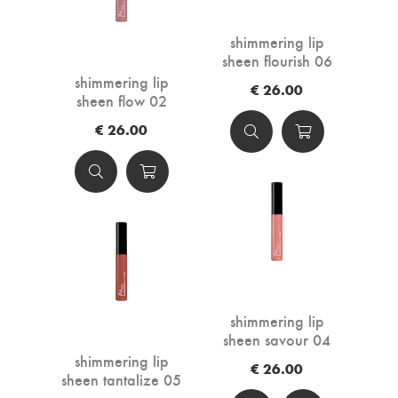
shimmering lip
sheen flourish 06
(einde reeks)
shimmering lip
€ 26.00
sheen flow 02
€ 26.00
shimmering lip
sheen savour 04
shimmering lip
€ 26.00
sheen tantalize 05