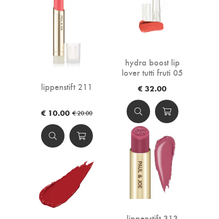
hydra boost lip
lover tutti fruti 05
lippenstift 211
€ 32.00
€ 10.00
€ 20.00
lippenstift 313