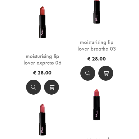
moisturising lip
lover breathe 03
moisturising lip
€ 28.00
lover express 06
€ 28.00