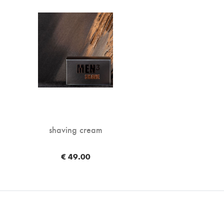
shaving cream
€ 49.00