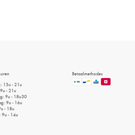
suren
Betaalmethodes
 13u - 21u
9u - 21u
: 9u - 18u30
g: 9u - 16u
9u - 18u
 9u - 14u