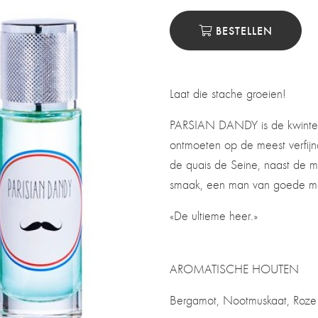
BESTELLEN
Laat die stache groeien!
PARSIAN DANDY is de kwintess
ontmoeten op de meest verfijn
de quais de Seine, naast de me
smaak, een man van goede man
«De ultieme heer.»
AROMATISCHE HOUTEN
Bergamot, Nootmuskaat, Roze