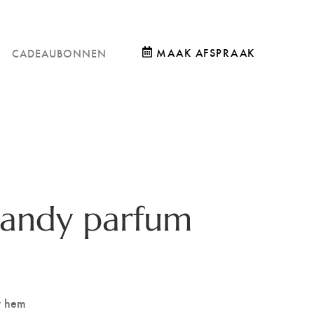
MAAK AFSPRAAK
CADEAUBONNEN
dandy parfum
r hem