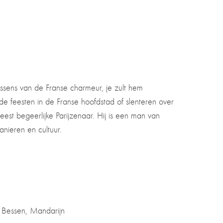
ens van de Franse charmeur, je zult hem
de feesten in de Franse hoofdstad of slenteren over
est begeerlijke Parijzenaar. Hij is een man van
ieren en cultuur.
 Bessen, Mandarijn