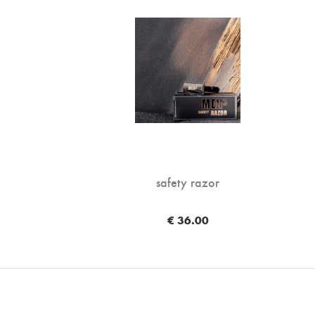
safety razor
€ 36.00