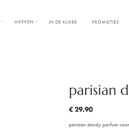
MERKEN
IN DE KIJKER
PROMOTIES
parisian 
€ 29.90
parisian dandy parfum voo