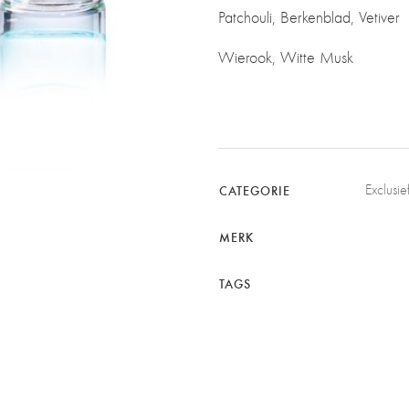
Patchouli, Berkenblad, Vetiver
Wierook, Witte Musk
Exclusi
CATEGORIE
MERK
TAGS