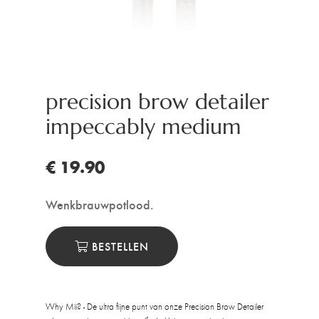
precision brow detailer
impeccably medium
€ 19.90
Wenkbrauwpotlood.
BESTELLEN
Why Mii? - De ultra fijne punt van onze Precision Brow Detailer