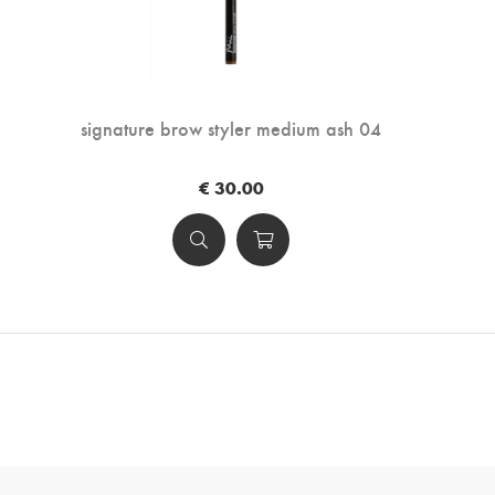
signature brow styler medium ash 04
€ 30.00