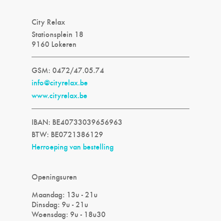
City Relax
Stationsplein 18
9160 Lokeren
GSM: 0472/47.05.74
info@cityrelax.be
www.cityrelax.be
IBAN: BE40733039656963
BTW: BE0721386129
Herroeping van bestelling
Openingsuren
Maandag: 13u - 21u
Dinsdag: 9u - 21u
Woensdag: 9u - 18u30