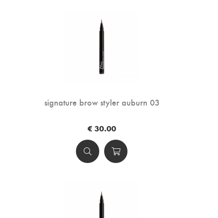
signature brow styler auburn 03
€ 30.00