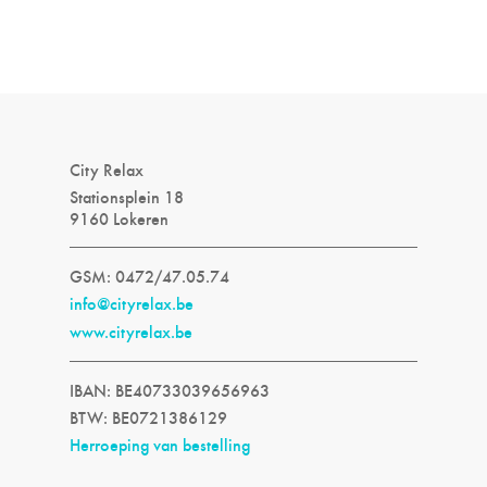
City Relax
Stationsplein 18
9160 Lokeren
GSM: 0472/47.05.74
info@cityrelax.be
www.cityrelax.be
IBAN: BE40733039656963
BTW: BE0721386129
Herroeping van bestelling