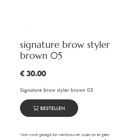
signature brow styler
brown 05
€ 30.00
Signature brow styler brown 05
BESTELLEN
Vaak wordt gezegd dat wenkbrauwen zusjes zijn en geen