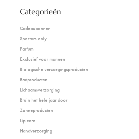
Categorieën
Cadeaubonnen
Sporters only
Parfum
Exclusief voor mannen
Biologische verzorgingsproducten
Badproducten
Lichaamsverzorging
Bruin het hele jaar door
Zonneproducten
Lip care
Handverzorging