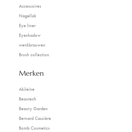
Accessoires
Nagellak
Eye liner
Eyeshadow
wenkbrauwen
Brush collection
Merken
Akileine
Beautech
Beauty Garden
Bernard Cassière
Bomb Cosmetics