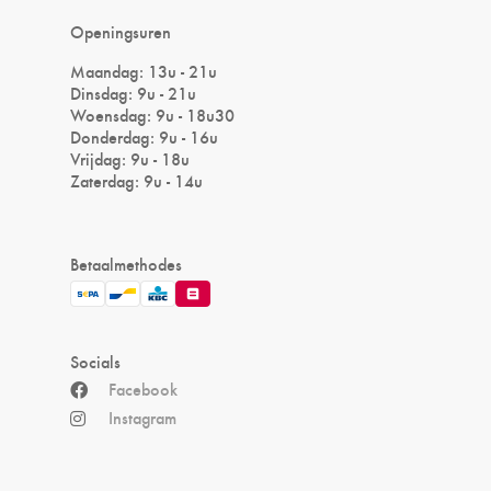
Openingsuren
Maandag: 13u - 21u
Dinsdag: 9u - 21u
Woensdag: 9u - 18u30
Donderdag: 9u - 16u
Vrijdag: 9u - 18u
Zaterdag: 9u - 14u
Betaalmethodes
Socials
Facebook
Instagram