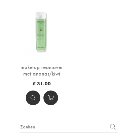
make-up reomover
met ananas/kiwi
€ 31.00