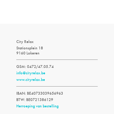
City Relax
Stationsplein 18
9160 Lokeren
GSM: 0472/47.05.74
info@cityrelax.be
www.cityrelax.be
IBAN: BE40733039656963
BTW: BE0721386129
Herroeping van bestelling