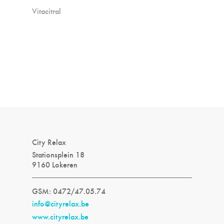
Vitacitral
City Relax
Stationsplein 18
9160 Lokeren
GSM: 0472/47.05.74
info@cityrelax.be
www.cityrelax.be