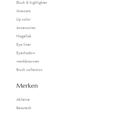
Blush & highlighter
Mascara
Lip color
Accessoires
Nagellak
Eye liner
Eyeshadow
wenkbrauwen
Brush collection
Merken
Akileine
Beautech