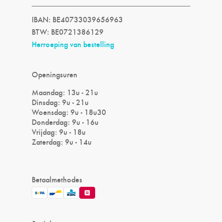
IBAN: BE40733039656963
BTW: BE0721386129
Herroeping van bestelling
Openingsuren
Maandag: 13u - 21u
Dinsdag: 9u - 21u
Woensdag: 9u - 18u30
Donderdag: 9u - 16u
Vrijdag: 9u - 18u
Zaterdag: 9u - 14u
Betaalmethodes