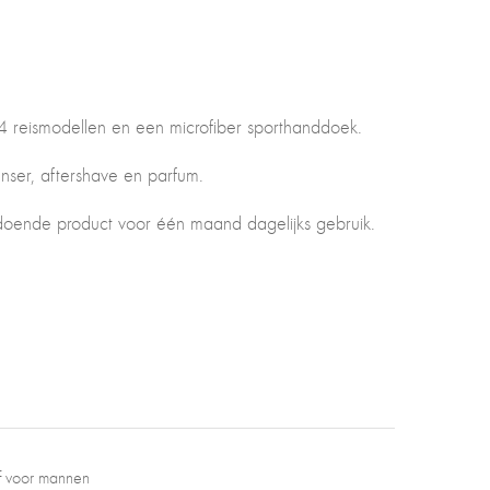
 4 reismodellen en een microfiber sporthanddoek.
nser, aftershave en parfum.
ldoende product voor één maand dagelijks gebruik.
ef voor mannen