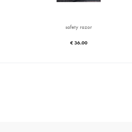
safety razor
€ 36.00