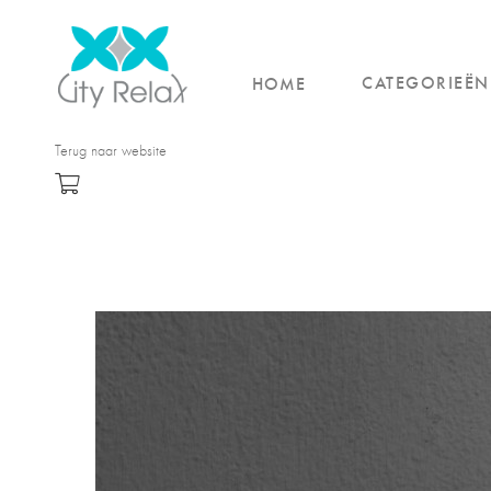
CATEGORIEËN
HOME
Terug naar website