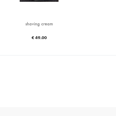
shaving cream
€ 49.00