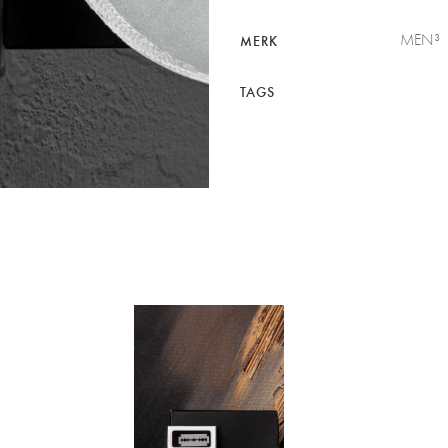
MEN³
MERK
TAGS