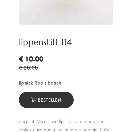
lippenstift 114
€ 10.00
€ 20.00
lipstick Roo's beach
BESTELLEN
opgelet! Voor deze lipstick heb je nog een
lipstick case nodig indien je die nog niet hebt.