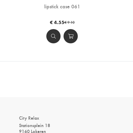
lipstick case 061
€ 4.55
€ 9.10
City Relax
Stationsplein 18
9160 Lokeren