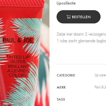
Lipcollectie
BESTELLEN
Zakje met daarin 2 verzorgend
1 tube zacht glanzende lipglos
Lip care
CATEGORIE
Paul & 
MERK
TAGS