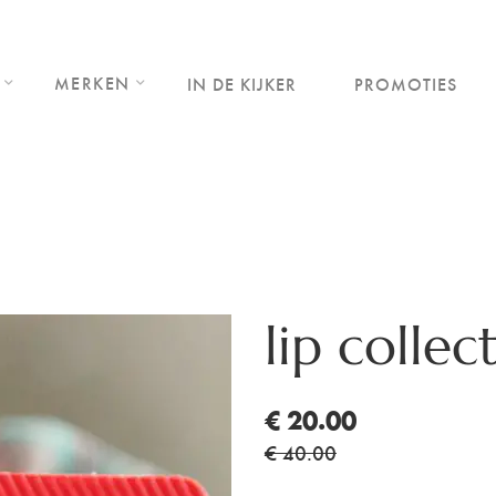
MERKEN
IN DE KIJKER
PROMOTIES
lip collec
€ 20.00
€ 40.00