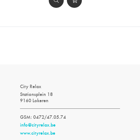
City Relax
Stationsplein 18
9160 Lokeren
GSM: 0472/47.05.74
info@cityrelax.be
www.cityrelax.be