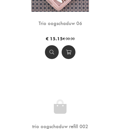
Trio oogschaduw 06
€ 15.15
€ 30.30
trio oogschaduw refill 002