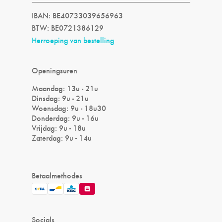
IBAN: BE40733039656963
BTW: BE0721386129
Herroeping van bestelling
Openingsuren
Maandag: 13u - 21u
Dinsdag: 9u - 21u
Woensdag: 9u - 18u30
Donderdag: 9u - 16u
Vrijdag: 9u - 18u
Zaterdag: 9u - 14u
Betaalmethodes
Socials