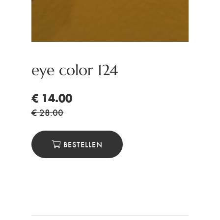
eye color 124
€ 14.00
€ 28.00
BESTELLEN