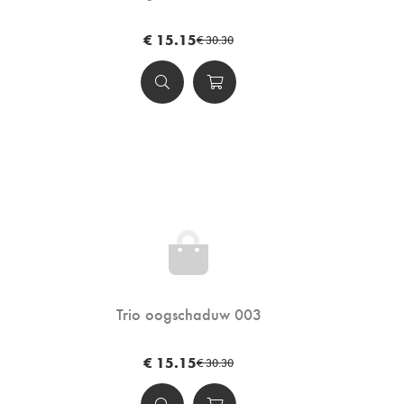
€ 15.15
€ 30.30
Trio oogschaduw 003
€ 15.15
€ 30.30