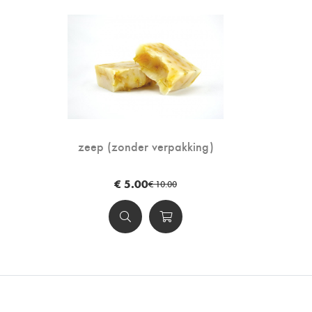
zeep (zonder verpakking)
€ 5.00
€ 10.00