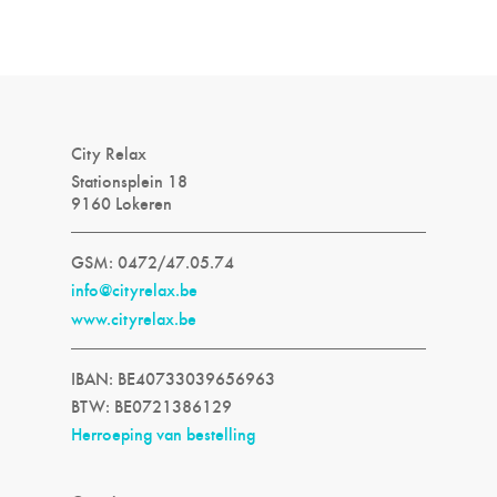
City Relax
Stationsplein 18
9160 Lokeren
GSM: 0472/47.05.74
info@cityrelax.be
www.cityrelax.be
IBAN: BE40733039656963
BTW: BE0721386129
Herroeping van bestelling