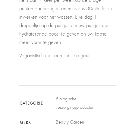
het haar: 1 keer per week op de droge
punten aanbrengen en minstens 30min. laten
inwerken voor het wassen. Elke dag 1
druppeltje op de puntjes om uw puntjes een
hydraterende boost te geven en uw kapsel
meer vorm te geven.
Veganistisch met een subtiele geur.
Biologische
CATEGORIE
verzorgingsproducten
Beauty Garden
MERK